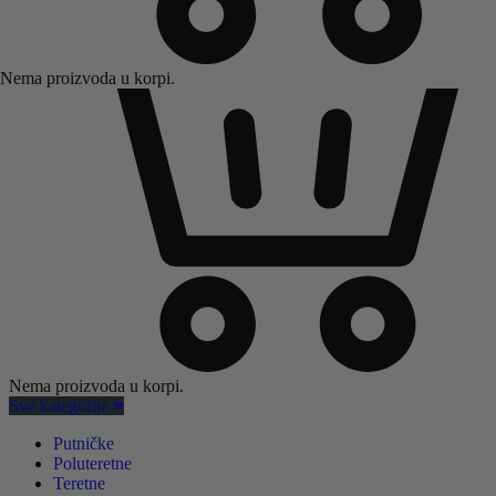
Nema proizvoda u korpi.
Nema proizvoda u korpi.
Sve kategorije
Putničke
Poluteretne
Teretne