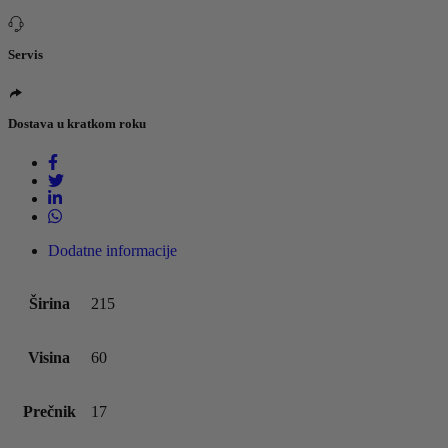
Servis
Dostava u kratkom roku
Dodatne informacije
Širina
215
Visina
60
Prečnik
17