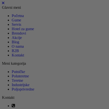
Glavni meni
Početna
Gume
Servis
Hotel za gume
Brendovi
Akcije
Blog
O nama
B2B
Kontakt
Meni kategorija
Putničke
Poluteretne
Teretne
Industrijske
Poljoprivredne
Kontakt