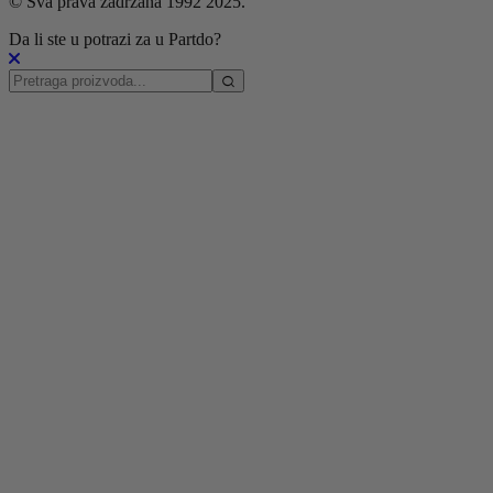
© Sva prava zadržana 1992 2025.
Da li ste u potrazi za u Partdo?