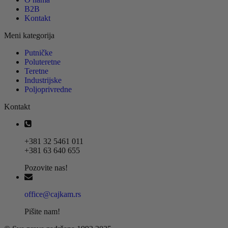
B2B
Kontakt
Meni kategorija
Putničke
Poluteretne
Teretne
Industrijske
Poljoprivredne
Kontakt
+381 32 5461 011
+381 63 640 655
Pozovite nas!
office@cajkam.rs
Pišite nam!