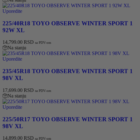
Uporedite
225/40R18 TOYO OBSERVE WINTER SPORT 1
92W XL
14,799.00
RSD
sa PDV-om
Na stanju
Uporedite
235/45R18 TOYO OBSERVE WINTER SPORT 1
98V XL
17,699.00
RSD
sa PDV-om
Na stanju
Uporedite
225/50R17 TOYO OBSERVE WINTER SPORT 1
98V XL
14,899.00
RSD
sa PDV-om