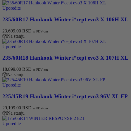
Uporedite
235/60R17 Hankook Winter i*cept evo3 X 106H XL
23,699.00
RSD
sa PDV-om
Na stanju
Uporedite
235/60R18 Hankook Winter i*cept evo3 X 107H XL
18,899.00
RSD
sa PDV-om
Na stanju
Uporedite
225/45R19 Hankook Winter i*cept evo3 96V XL FP
29,199.00
RSD
sa PDV-om
Na stanju
Uporedite