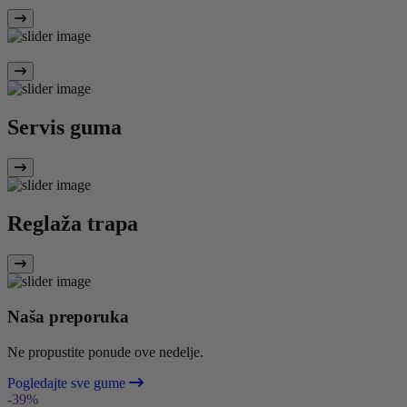
Servis guma
Reglaža trapa
Naša preporuka
Ne propustite ponude ove nedelje.
Pogledajte sve gume
-39
%