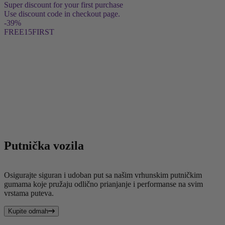
Super discount for your first purchase
Use discount code in checkout page.
-39
%
FREE15FIRST
Putnička vozila
Osigurajte siguran i udoban put sa našim vrhunskim putničkim
gumama koje pružaju odlično prianjanje i performanse na svim
vrstama puteva.
Kupite odmah