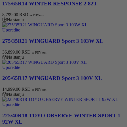
175/65R14 WINTER RESPONSE 2 82T
8,799.00
RSD
sa PDV-om
Na stanju
Uporedite
275/35R21 WINGUARD Sport 3 103W XL
36,899.00
RSD
sa PDV-om
Na stanju
Uporedite
205/65R17 WINGUARD Sport 3 100V XL
14,999.00
RSD
sa PDV-om
Na stanju
Uporedite
225/40R18 TOYO OBSERVE WINTER SPORT 1
92W XL