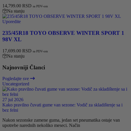
14,799.00
RSD
sa PDV-om
Na stanju
Uporedite
235/45R18 TOYO OBSERVE WINTER SPORT 1
98V XL
17,699.00
RSD
sa PDV-om
Na stanju
Najnovniji Članci
Pogledajte sve
Uncategorized
27 jul 2026
Kako pravilno čuvati gume van sezone: Vodič za skladištenje sa i
bez felni
Nakon sezonske zamene guma, jedan set pneumatika ostaje van
upotrebe narednih nekoliko meseci. Način