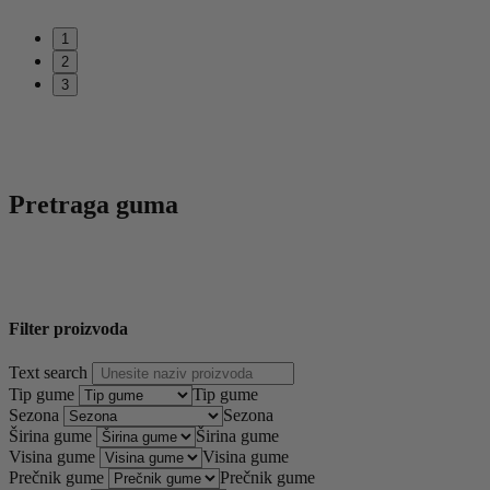
1
2
3
Pretraga guma
Filter proizvoda
Text search
Tip gume
Tip gume
Sezona
Sezona
Širina gume
Širina gume
Visina gume
Visina gume
Prečnik gume
Prečnik gume