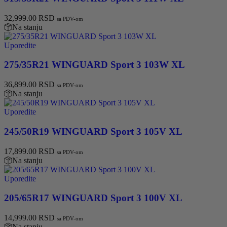
32,999.00
RSD
sa PDV-om
Na stanju
Uporedite
275/35R21 WINGUARD Sport 3 103W XL
36,899.00
RSD
sa PDV-om
Na stanju
Uporedite
245/50R19 WINGUARD Sport 3 105V XL
17,899.00
RSD
sa PDV-om
Na stanju
Uporedite
205/65R17 WINGUARD Sport 3 100V XL
14,999.00
RSD
sa PDV-om
Na stanju