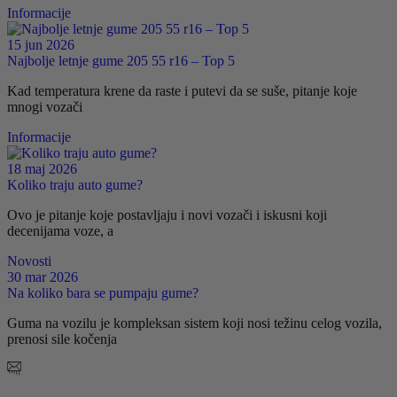
Informacije
15 jun 2026
Najbolje letnje gume 205 55 r16 – Top 5
Kad temperatura krene da raste i putevi da se suše, pitanje koje
mnogi vozači
Informacije
18 maj 2026
Koliko traju auto gume?
Ovo je pitanje koje postavljaju i novi vozači i iskusni koji
decenijama voze, a
Novosti
30 mar 2026
Na koliko bara se pumpaju gume?
Guma na vozilu je kompleksan sistem koji nosi težinu celog vozila,
prenosi sile kočenja