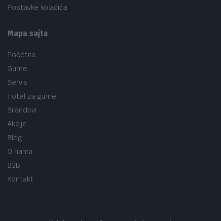
Postavke kolačića
Mapa sajta
Početna
Gume
Servis
Hotel za gume
Brendovi
Akcije
Blog
O nama
B2B
Kontakt