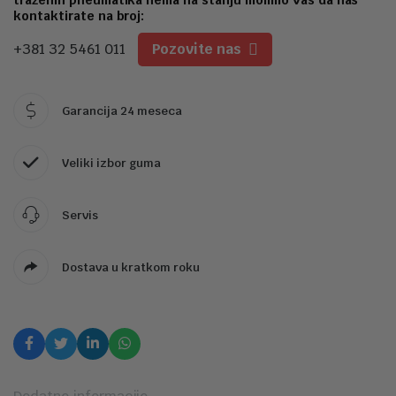
1
kontaktirate na broj:
+381 32 5461 011
Pozovite nas
Garancija 24 meseca
Veliki izbor guma
Servis
Dostava u kratkom roku