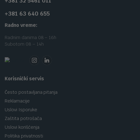
+381 32 5461 011
+381 63 640 655
Radno vreme:
Radnim danima 08 – 16h
Subotom 08 – 14h
Korisnički servis
Često postavljana pitanja
Reklamacije
Uslovi Isporuke
Zaštita potrošača
Uslovi korišćenja
Politika privatnosti