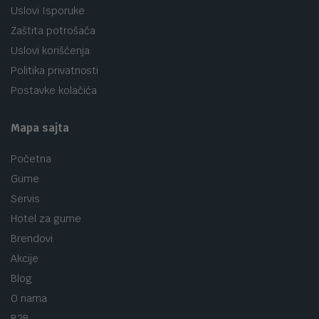
Uslovi Isporuke
Zaštita potrošača
Uslovi korišćenja
Politika privatnosti
Postavke kolačića
Mapa sajta
Početna
Gume
Servis
Hotel za gume
Brendovi
Akcije
Blog
O nama
B2B