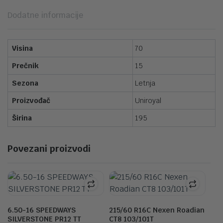
Dodatne informacije
Visina
70
Prečnik
15
Sezona
Letnja
Proizvođač
Uniroyal
Širina
195
Povezani proizvodi
6.50-16 SPEEDWAYS
215/60 R16C Nexen Roadian
SILVERSTONE PR12 TT
CT8 103/101T