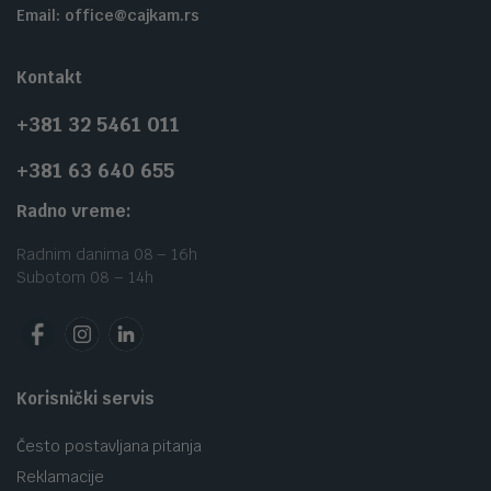
Email: office@cajkam.rs
Kontakt
+381 32 5461 011
+381 63 640 655
Radno vreme:
Radnim danima 08 – 16h
Subotom 08 – 14h
Korisnički servis
Često postavljana pitanja
Reklamacije