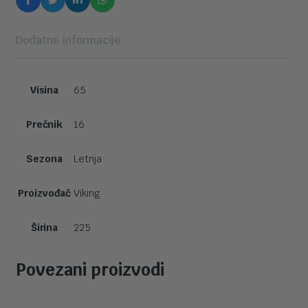
Dodatne informacije
Visina
65
Prečnik
16
Sezona
Letnja
Proizvođač
Viking
Širina
225
Povezani proizvodi