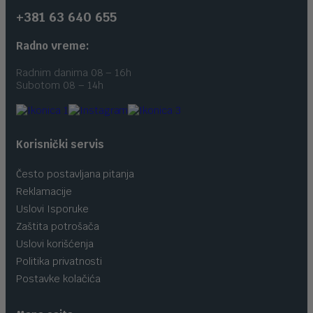
+381 63 640 655
Radno vreme:
Radnim danima 08 – 16h
Subotom 08 – 14h
Korisnički servis
Često postavljana pitanja
Reklamacije
Uslovi Isporuke
Zaštita potrošača
Uslovi korišćenja
Politika privatnosti
Postavke kolačića