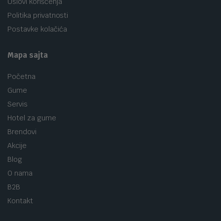
Uslovi korišćenja
Politika privatnosti
Postavke kolačića
Mapa sajta
Početna
Gume
Servis
Hotel za gume
Brendovi
Akcije
Blog
O nama
B2B
Kontakt