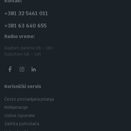
Kontakt
+381 32 5461 011
+381 63 640 655
Radno vreme:
Radnim danima 08 – 16h
Subotom 08 – 14h
Korisnički servis
Često postavljana pitanja
Reklamacije
Uslovi Isporuke
Zaštita potrošača