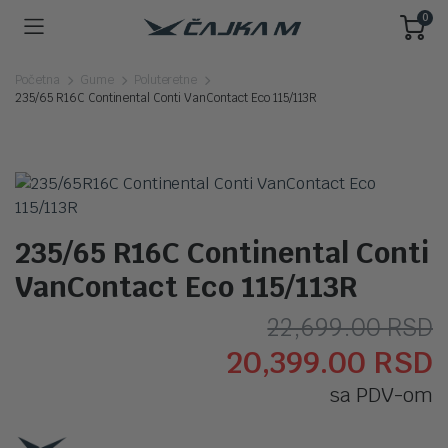
0
Početna
Gume
Poluteretne
235/65 R16C Continental Conti VanContact Eco 115/113R
235/65 R16C Continental Conti
VanContact Eco 115/113R
O
T
22,699.00
RSD
20,399.00
RSD
c
c
sa PDV-om
j
j
b
2