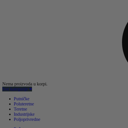
Nema proizvoda u korpi.
Sve kategorije
Putničke
Poluteretne
Teretne
Industrijske
Poljoprivredne