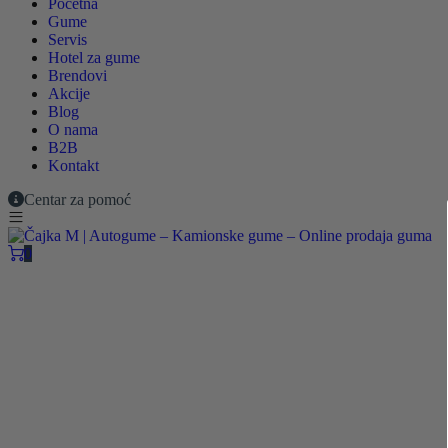
Početna
Gume
Servis
Hotel za gume
Brendovi
Akcije
Blog
O nama
B2B
Kontakt
Centar za pomoć
0