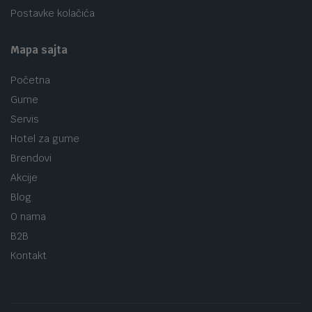
Postavke kolačića
Mapa sajta
Početna
Gume
Servis
Hotel za gume
Brendovi
Akcije
Blog
O nama
B2B
Kontakt