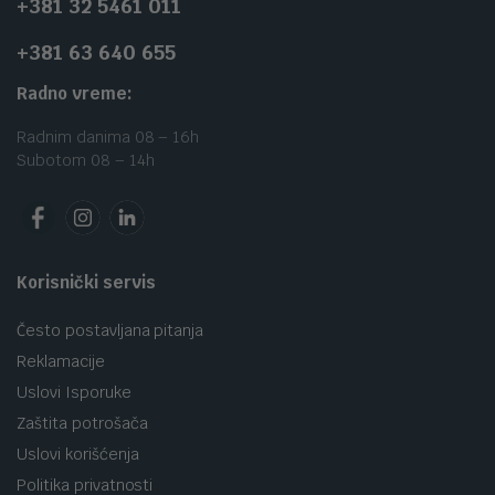
+381 32 5461 011
+381 63 640 655
Radno vreme:
Radnim danima 08 – 16h
Subotom 08 – 14h
Korisnički servis
Često postavljana pitanja
Reklamacije
Uslovi Isporuke
Zaštita potrošača
Uslovi korišćenja
Politika privatnosti