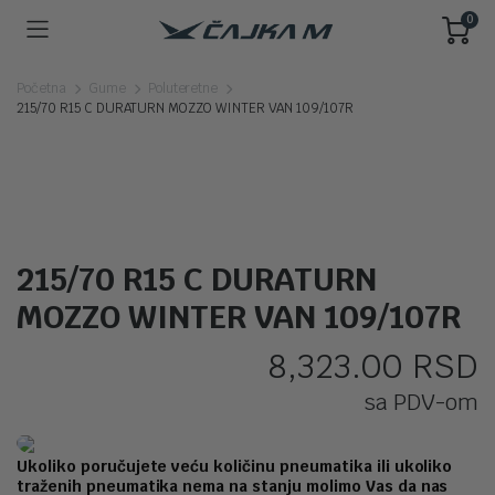
0
Početna
Gume
Poluteretne
215/70 R15 C DURATURN MOZZO WINTER VAN 109/107R
215/70 R15 C DURATURN
MOZZO WINTER VAN 109/107R
8,323.00
RSD
sa PDV-om
Ukoliko poručujete veću količinu pneumatika ili ukoliko
traženih pneumatika nema na stanju molimo Vas da nas