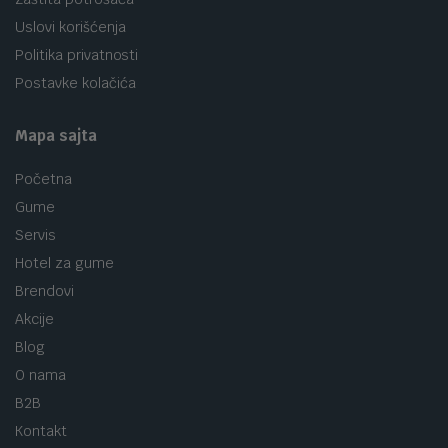
Uslovi korišćenja
Politika privatnosti
Postavke kolačića
Mapa sajta
Početna
Gume
Servis
Hotel za gume
Brendovi
Akcije
Blog
O nama
B2B
Kontakt