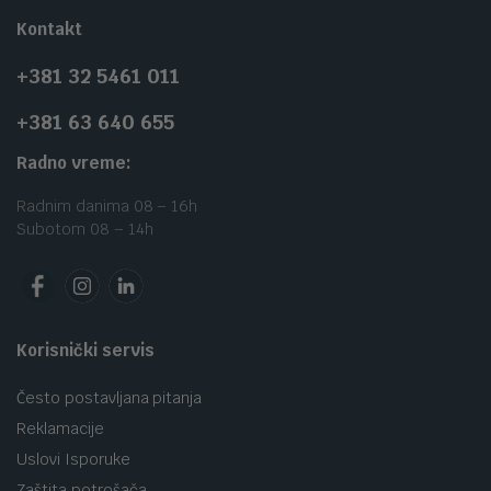
Kontakt
+381 32 5461 011
+381 63 640 655
Radno vreme:
Radnim danima 08 – 16h
Subotom 08 – 14h
Korisnički servis
Često postavljana pitanja
Reklamacije
Uslovi Isporuke
Zaštita potrošača