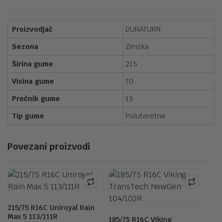
Proizvodjač
DURATURN
Sezona
Zimska
Širina gume
215
Visina gume
70
Prečnik gume
15
Tip gume
Poluteretne
Povezani proizvodi
215/75 R16C Uniroyal Rain
Max 5 113/111R
185/75 R16C Viking