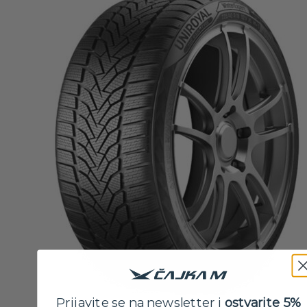
Prijavite se na newsletter i
ostvarite 5%