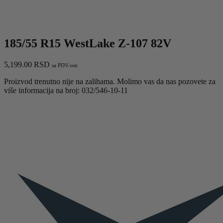
185/55 R15 WestLake Z-107 82V
5,199.00
RSD
sa PDV-om
Proizvod trenutno nije na zalihama. Molimo vas da nas pozovete za
više informacija na broj: 032/546-10-11