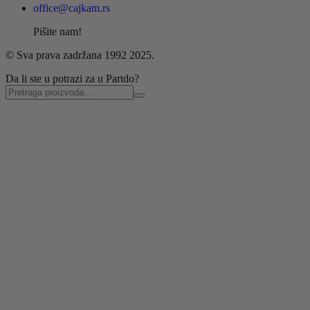
office@cajkam.rs
Pišite nam!
© Sva prava zadržana 1992 2025.
Da li ste u potrazi za u Partdo?