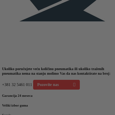
Ukoliko poručujete veću količinu pneumatika ili ukoliko traženih
pneumatika nema na stanju molimo Vas da nas kontaktirate na broj:
+381 32 5461 011
Pozovite nas
Garancija 24 meseca
Veliki izbor guma