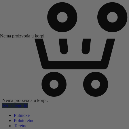
Nema proizvoda u korpi.
Nema proizvoda u korpi.
Sve kategorije
Putničke
Poluteretne
Teretne