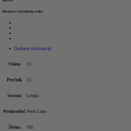
Servis
Dostava u kratkom roku
Dodatne informacije
Visina
55
Prečnik
15
Sezona
Letnja
Proizvođač
West Lake
Širina
185