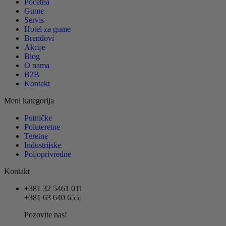
Početna
Gume
Servis
Hotel za gume
Brendovi
Akcije
Blog
O nama
B2B
Kontakt
Meni kategorija
Putničke
Poluteretne
Teretne
Industrijske
Poljoprivredne
Kontakt
+381 32 5461 011
+381 63 640 655
Pozovite nas!