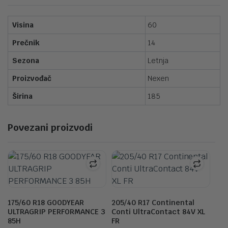
Visina
60
Prečnik
14
Sezona
Letnja
Proizvođač
Nexen
Širina
185
Povezani proizvodi
175/60 R18 GOODYEAR
205/40 R17 Continental
ULTRAGRIP PERFORMANCE 3
Conti UltraContact 84V XL
85H
FR