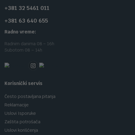
+381 32 5461 011
+381 63 640 655
Radno vreme:
Radnim danima 08 – 16h
Subotom 08 – 14h
Korisnički servis
Često postavljana pitanja
Reklamacije
Uslovi Isporuke
Zaštita potrošača
Uslovi korišćenja