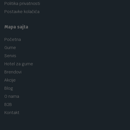
Politika privatnosti
Postavke kolačića
Mapa sajta
Početna
Gume
Servis
Hotel za gume
Brendovi
Akcije
Blog
O nama
B2B
Kontakt