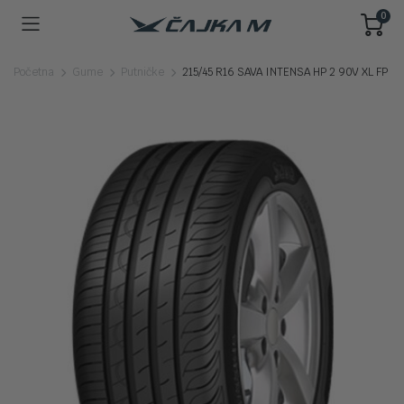
0
Početna
Gume
Putničke
215/45 R16 SAVA INTENSA HP 2 90V XL FP