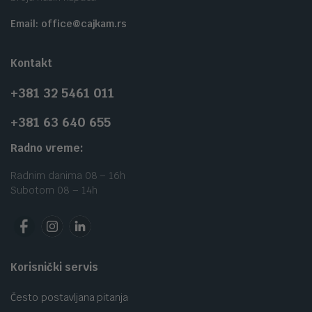
Email: office@cajkam.rs
Kontakt
+381 32 5461 011
+381 63 640 655
Radno vreme:
Radnim danima 08 – 16h
Subotom 08 – 14h
Korisnički servis
Često postavljana pitanja