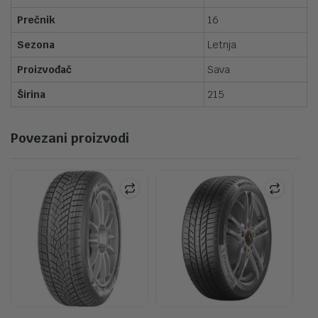
Prečnik
16
Sezona
Letnja
Proizvođač
Sava
Širina
215
Povezani proizvodi