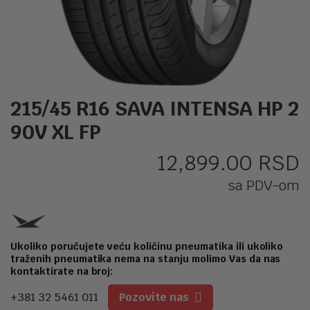
215/45 R16 SAVA INTENSA HP 2
90V XL FP
12,899.00
RSD
sa PDV-om
Ukoliko poručujete veću količinu pneumatika ili ukoliko
traženih pneumatika nema na stanju molimo Vas da nas
kontaktirate na broj:
+381 32 5461 011
Pozovite nas