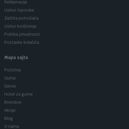
Reklamacije
Uslovi Isporuke
Zaštita potrošača
Uslovi korišćenja
Politika privatnosti
Postavke kolačića
Mapa sajta
Početna
Gume
Servis
Hotel za gume
Brendovi
Akcije
Blog
O nama