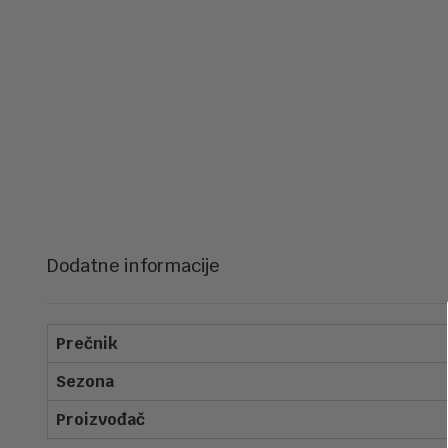
Dodatne informacije
Prečnik
Sezona
Proizvođač