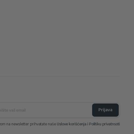
Prijava
vom na newsletter prihvatate naše
Uslove korišćenja i Politiku privatnsoti