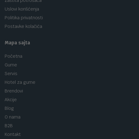
Zaštita potrošača
Uslovi korišćenja
Politika privatnosti
Postavke kolačića
Mapa sajta
Početna
Gume
Servis
Hotel za gume
Brendovi
Akcije
Blog
O nama
B2B
Kontakt