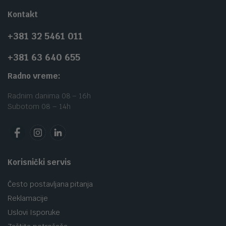
Kontakt
+381 32 5461 011
+381 63 640 655
Radno vreme:
Radnim danima 08 – 16h
Subotom 08 – 14h
Korisnički servis
Često postavljana pitanja
Reklamacije
Uslovi Isporuke