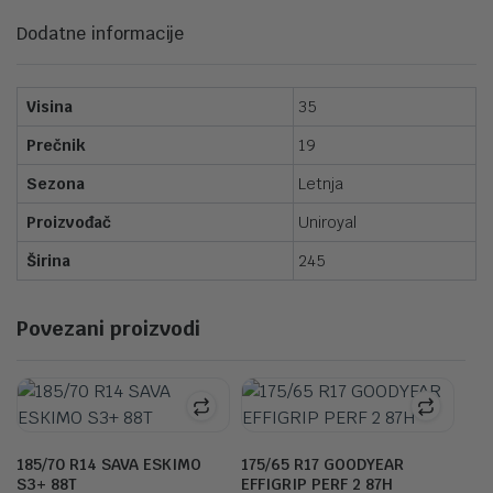
Dodatne informacije
Visina
35
Prečnik
19
Sezona
Letnja
Proizvođač
Uniroyal
Širina
245
Povezani proizvodi
185/70 R14 SAVA ESKIMO
175/65 R17 GOODYEAR
S3+ 88T
EFFIGRIP PERF 2 87H