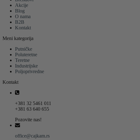
Akcije
Blog
O nama
B2B
Kontakt
Meni kategorija
Putničke
Poluteretne
Teretne
Industrijske
Poljoprivredne
Kontakt
+381 32 5461 011
+381 63 640 655
Pozovite nas!
office@cajkam.rs