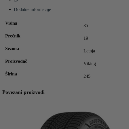
Dodatne informacije
Visina
35
Prečnik
19
Sezona
Letnja
Proizvođač
Viking
Širina
245
Povezani proizvodi