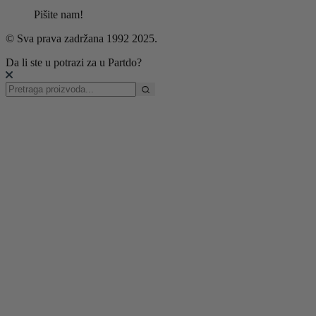
Pišite nam!
© Sva prava zadržana 1992 2025.
Da li ste u potrazi za u Partdo?