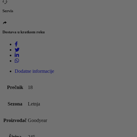
Servis
Dostava u kratkom roku
Dodatne informacije
Prečnik
18
Sezona
Letnja
Proizvođač
Goodyear
Širina
245