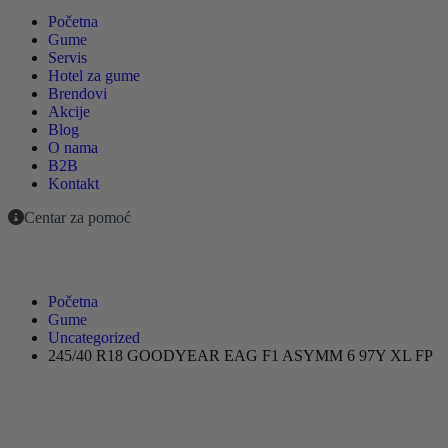
Početna
Gume
Servis
Hotel za gume
Brendovi
Akcije
Blog
O nama
B2B
Kontakt
Centar za pomoć
Početna
Gume
Uncategorized
245/40 R18 GOODYEAR EAG F1 ASYMM 6 97Y XL FP