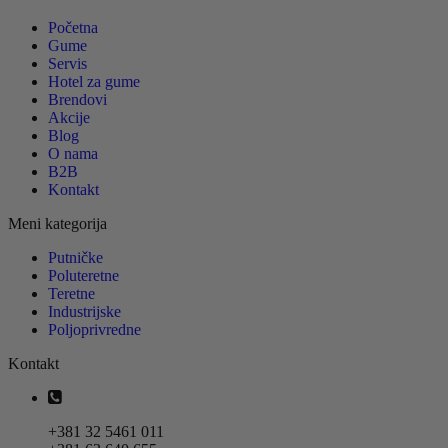
Početna
Gume
Servis
Hotel za gume
Brendovi
Akcije
Blog
O nama
B2B
Kontakt
Meni kategorija
Putničke
Poluteretne
Teretne
Industrijske
Poljoprivredne
Kontakt
+381 32 5461 011