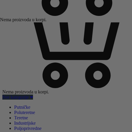
Nema proizvoda u korpi.
Nema proizvoda u korpi.
Sve kategorije
Putničke
Poluteretne
Teretne
Industrijske
Poljoprivredne