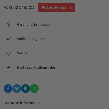
+381 32 5461 011
Pozovite nas
Garancija 24 meseca
Veliki izbor guma
Servis
Dostava u kratkom roku
Dodatne informacije