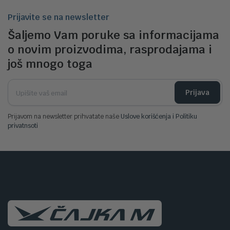
Prijavite se na newsletter
Šaljemo Vam poruke sa informacijama
o novim proizvodima, rasprodajama i
još mnogo toga
Prijava
Prijavom na newsletter prihvatate naše
Uslove korišćenja i Politiku
privatnsoti