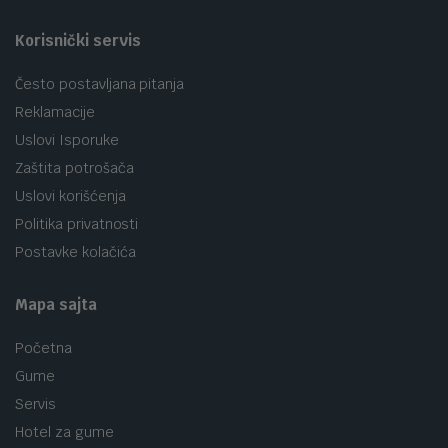
Korisnički servis
Često postavljana pitanja
Reklamacije
Uslovi Isporuke
Zaštita potrošača
Uslovi korišćenja
Politika privatnosti
Postavke kolačića
Mapa sajta
Početna
Gume
Servis
Hotel za gume