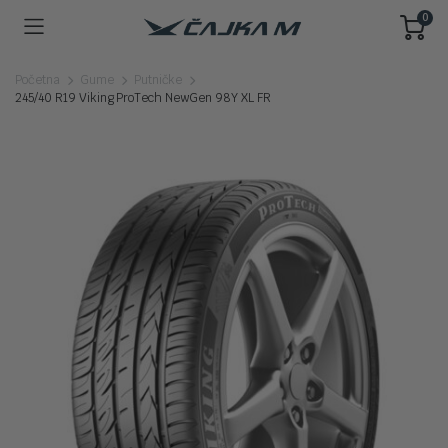
0
Početna
Gume
Putničke
245/40 R19 Viking ProTech NewGen 98Y XL FR