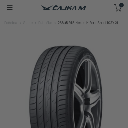
0
Početna
Gume
Putničke
255/45 R18 Nexen N’Fera Sport 103Y XL