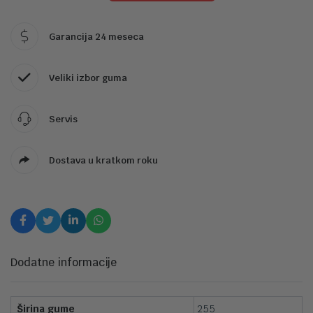
Garancija 24 meseca
Veliki izbor guma
Servis
Dostava u kratkom roku
Dodatne informacije
Širina gume
255