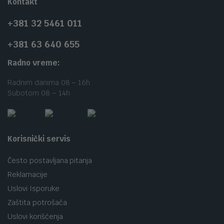
Kontakt
+381 32 5461 011
+381 63 640 655
Radno vreme:
Radnim danima 08 – 16h
Subotom 08 – 14h
Korisnički servis
Često postavljana pitanja
Reklamacije
Uslovi Isporuke
Zaštita potrošača
Uslovi korišćenja