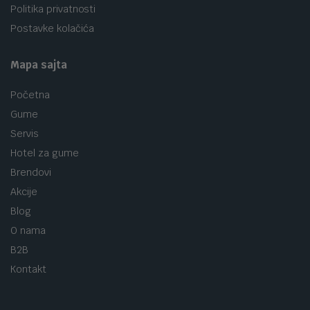
Politika privatnosti
Postavke kolačića
Mapa sajta
Početna
Gume
Servis
Hotel za gume
Brendovi
Akcije
Blog
O nama
B2B
Kontakt