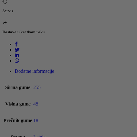
Servis
Dostava u kratkom roku
Dodatne informacije
Širina gume
255
Visina gume
45
Prečnik gume
18
Sezona
Letnja