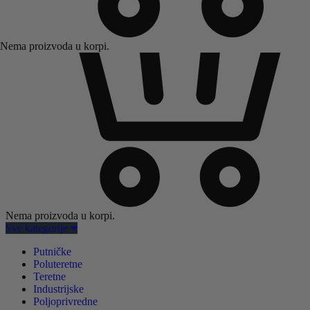
Nema proizvoda u korpi.
Nema proizvoda u korpi.
Sve kategorije
Putničke
Poluteretne
Teretne
Industrijske
Poljoprivredne