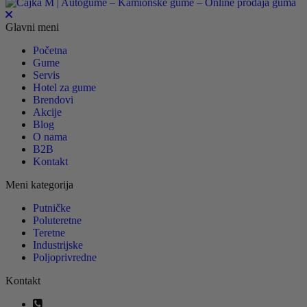
Glavni meni
Početna
Gume
Servis
Hotel za gume
Brendovi
Akcije
Blog
O nama
B2B
Kontakt
Meni kategorija
Putničke
Poluteretne
Teretne
Industrijske
Poljoprivredne
Kontakt