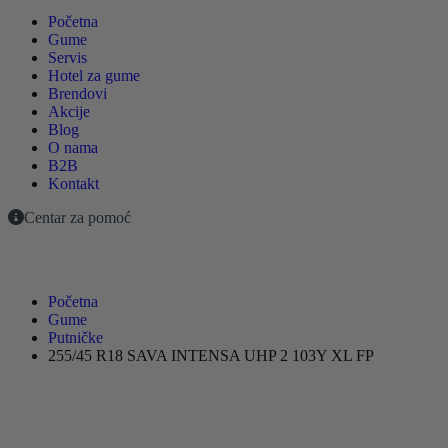
Početna
Gume
Servis
Hotel za gume
Brendovi
Akcije
Blog
O nama
B2B
Kontakt
Centar za pomoć
Početna
Gume
Putničke
255/45 R18 SAVA INTENSA UHP 2 103Y XL FP