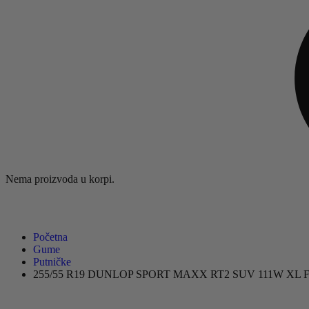
Nema proizvoda u korpi.
Početna
Gume
Putničke
255/55 R19 DUNLOP SPORT MAXX RT2 SUV 111W XL 