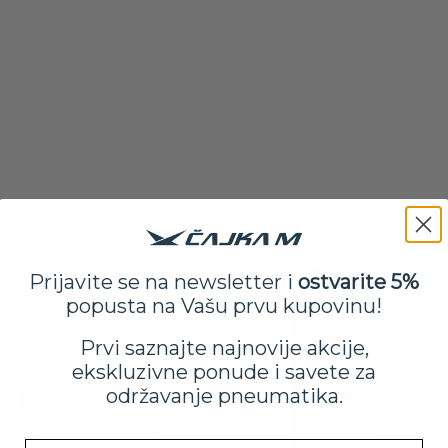
Prijavite se na newsletter i
ostvarite 5%
popusta na Vašu prvu kupovinu!
Prvi saznajte najnovije akcije,
ekskluzivne ponude i savete za
održavanje pneumatika.