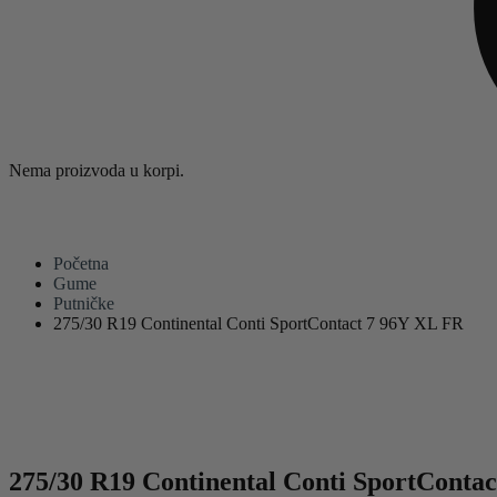
Nema proizvoda u korpi.
Početna
Gume
Putničke
275/30 R19 Continental Conti SportContact 7 96Y XL FR
275/30 R19 Continental Conti SportConta