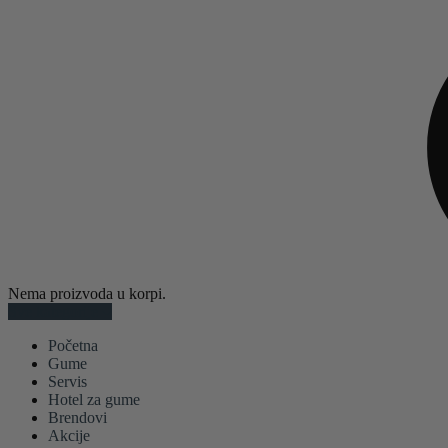
Nema proizvoda u korpi.
Sve kategorije
Početna
Gume
Servis
Hotel za gume
Brendovi
Akcije