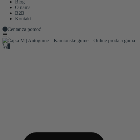
Blog
O nama
B2B
Kontakt
Centar za pomoć
0