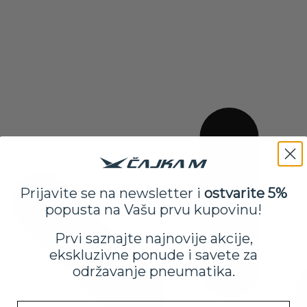
Prijavite se na newsletter i
ostvarite 5%
popusta na Vašu prvu kupovinu!
Prvi saznajte najnovije akcije,
ekskluzivne ponude i savete za
održavanje pneumatika.