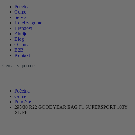
Početna
Gume
Servis
Hotel za gume
Brendovi
Akcije
Blog
O nama
B2B
Kontakt
Centar za pomoć
Početna
Gume
Putničke
295/30 R22 GOODYEAR EAG F1 SUPERSPORT 103Y
XL FP