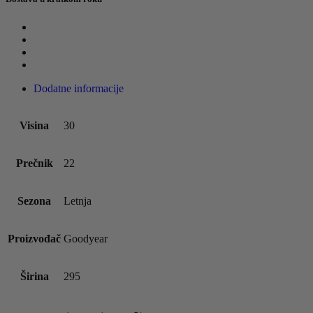
Dodatne informacije
Visina
30
Prečnik
22
Sezona
Letnja
Proizvođač
Goodyear
Širina
295