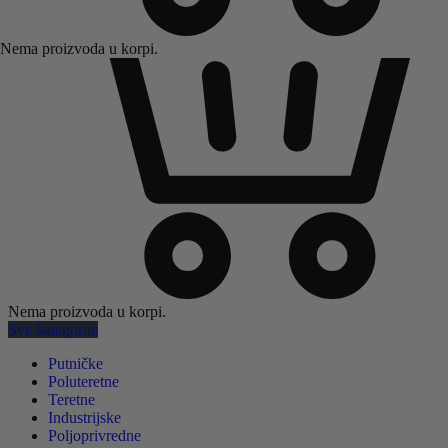
Nema proizvoda u korpi.
Nema proizvoda u korpi.
Sve kategorije
Putničke
Poluteretne
Teretne
Industrijske
Poljoprivredne