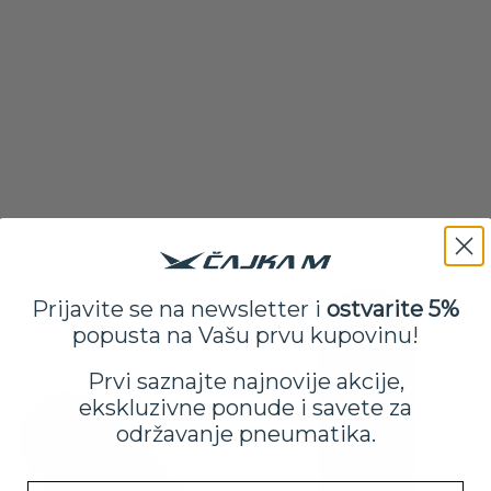
Prijavite se na newsletter i
ostvarite 5%
popusta na Vašu prvu kupovinu!
Prvi saznajte najnovije akcije,
ekskluzivne ponude i savete za
održavanje pneumatika.