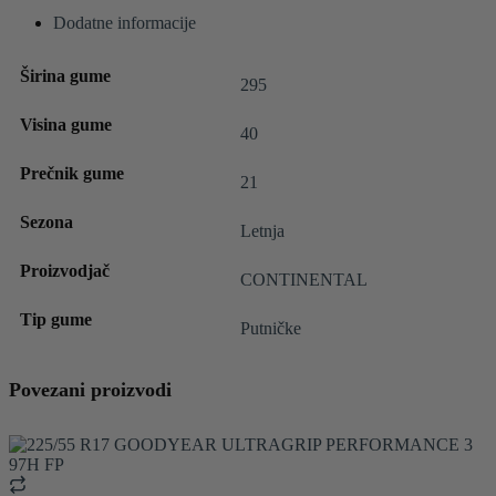
Dodatne informacije
Širina gume
295
Visina gume
40
Prečnik gume
21
Sezona
Letnja
Proizvodjač
CONTINENTAL
Tip gume
Putničke
Povezani proizvodi