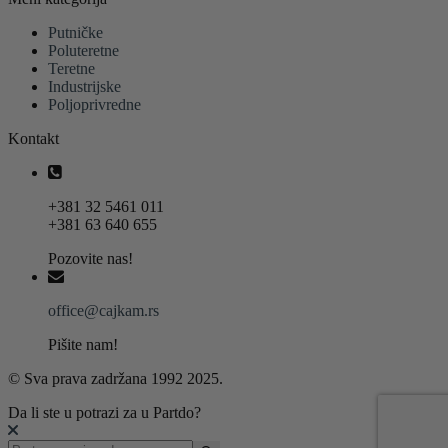
Putničke
Poluteretne
Teretne
Industrijske
Poljoprivredne
Kontakt
+381 32 5461 011
+381 63 640 655
Pozovite nas!
office@cajkam.rs
Pišite nam!
© Sva prava zadržana 1992 2025.
Da li ste u potrazi za u Partdo?