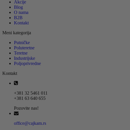
Akcije
Blog
O nama
B2B
Kontakt
Meni kategorija
Putničke
Poluteretne
Teretne
Industrijske
Poljoprivredne
Kontakt
+381 32 5461 011
+381 63 640 655
Pozovite nas!
office@cajkam.rs