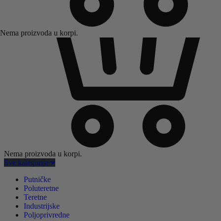
Nema proizvoda u korpi.
Nema proizvoda u korpi.
Sve kategorije
Putničke
Poluteretne
Teretne
Industrijske
Poljoprivredne