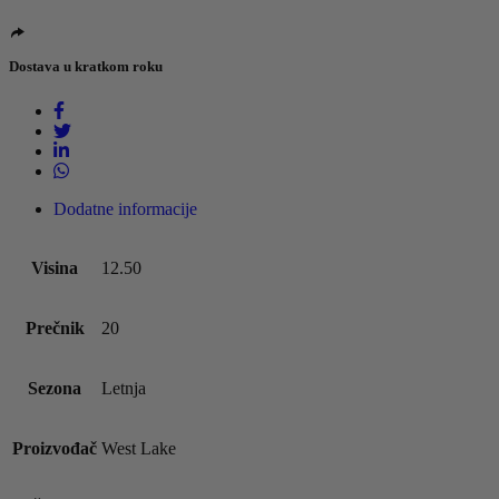
Dostava u kratkom roku
Dodatne informacije
Visina
12.50
Prečnik
20
Sezona
Letnja
Proizvođač
West Lake