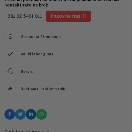
kontaktirate na broj:
+381 32 5461 011
Pozovite nas
Garancija 24 meseca
Veliki izbor guma
Servis
Dostava u kratkom roku
Dodatne informacije