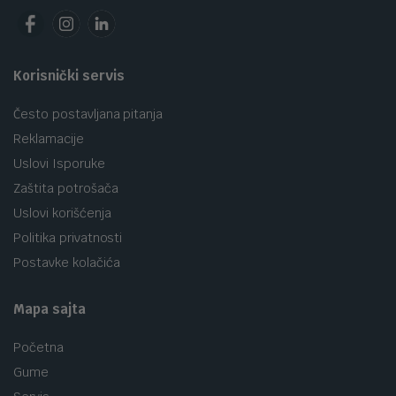
Korisnički servis
Često postavljana pitanja
Reklamacije
Uslovi Isporuke
Zaštita potrošača
Uslovi korišćenja
Politika privatnosti
Postavke kolačića
Mapa sajta
Početna
Gume