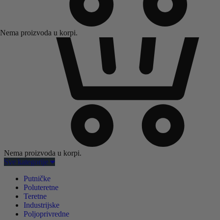
Nema proizvoda u korpi.
Nema proizvoda u korpi.
Sve kategorije
Putničke
Poluteretne
Teretne
Industrijske
Poljoprivredne