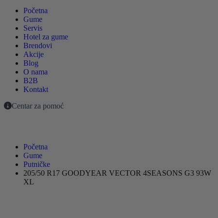
Početna
Gume
Servis
Hotel za gume
Brendovi
Akcije
Blog
O nama
B2B
Kontakt
Centar za pomoć
Početna
Gume
Putničke
205/50 R17 GOODYEAR VECTOR 4SEASONS G3 93W
XL