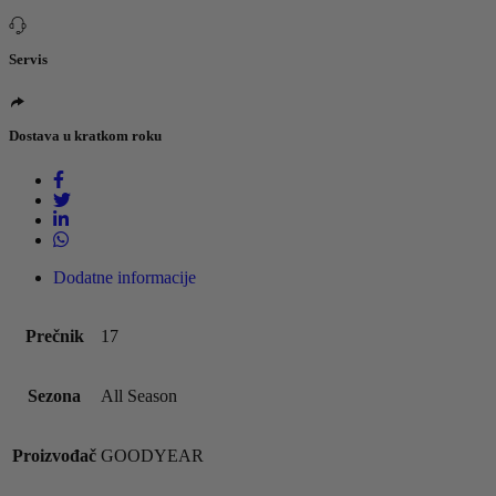
Servis
Dostava u kratkom roku
Dodatne informacije
Prečnik
17
Sezona
All Season
Proizvođač
GOODYEAR