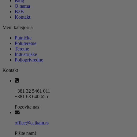
Blog
O nama
B2B
Kontakt
Meni kategorija
Putničke
Poluteretne
Teretne
Industrijske
Poljoprivredne
Kontakt
+381 32 5461 011
+381 63 640 655
Pozovite nas!
office@cajkam.rs
Pišite nam!