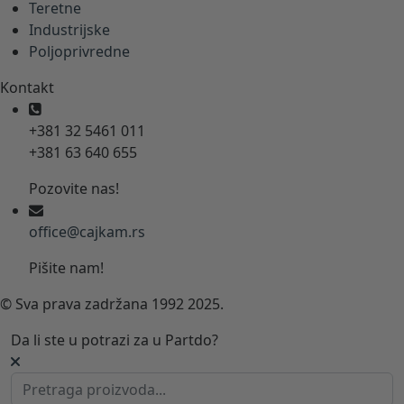
Teretne
Industrijske
Poljoprivredne
Kontakt
+381 32 5461 011
+381 63 640 655
Pozovite nas!
office@cajkam.rs
Pišite nam!
© Sva prava zadržana 1992 2025.
Da li ste u potrazi za u Partdo?