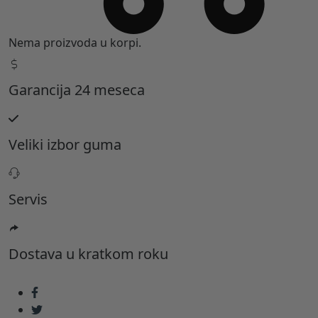
kontaktirate na broj:
+381 32 5461 011
Pozovite nas
Nema proizvoda u korpi.
Garancija 24 meseca
Veliki izbor guma
Servis
Dostava u kratkom roku