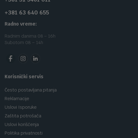
+381 63 640 655
Radno vreme:
Radnim danima 08 – 16h
Subotom 08 – 14h
Korisnički servis
Često postavljana pitanja
Reklamacije
Uslovi Isporuke
Zaštita potrošača
Uslovi korišćenja
Politika privatnosti