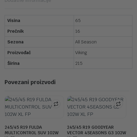
Dodatne informacije
Visina
65
Prečnik
16
Sezona
All Season
Proizvođač
Viking
Širina
215
Povezani proizvodi
245/45 R19 FULDA
245/45 R19 GOODYEAR
MULTICONTROL SUV 102W
VECTOR 4SEASONS G3 102W