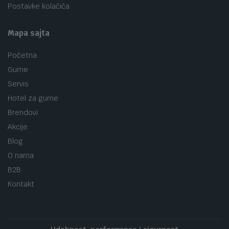
Postavke kolačića
Mapa sajta
Početna
Gume
Servis
Hotel za gume
Brendovi
Akcije
Blog
O nama
B2B
Kontakt