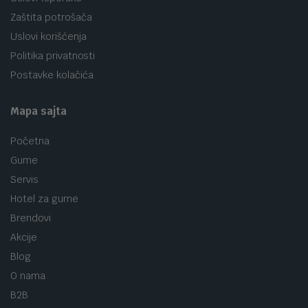
Zaštita potrošača
Uslovi korišćenja
Politika privatnosti
Postavke kolačića
Mapa sajta
Početna
Gume
Servis
Hotel za gume
Brendovi
Akcije
Blog
O nama
B2B