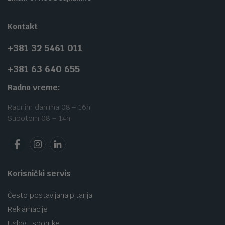
Kontakt
+381 32 5461 011
+381 63 640 655
Radno vreme:
Radnim danima 08 – 16h
Subotom 08 – 14h
Korisnički servis
Često postavljana pitanja
Reklamacije
Uslovi Isporuke