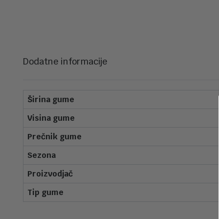
Dodatne informacije
Širina gume
Visina gume
Prečnik gume
Sezona
Proizvodjač
Tip gume