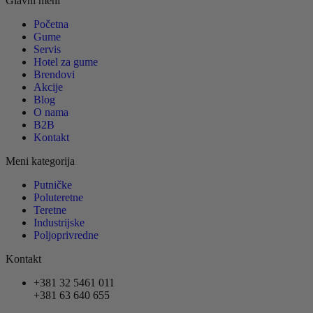
Glavni meni
Početna
Gume
Servis
Hotel za gume
Brendovi
Akcije
Blog
O nama
B2B
Kontakt
Meni kategorija
Putničke
Poluteretne
Teretne
Industrijske
Poljoprivredne
Kontakt
+381 32 5461 011
+381 63 640 655