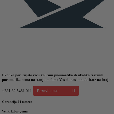
Ukoliko poručujete veću količinu pneumatika ili ukoliko traženih
pneumatika nema na stanju molimo Vas da nas kontaktirate na broj:
+381 32 5461 011
Pozovite nas
Garancija 24 meseca
Veliki izbor guma