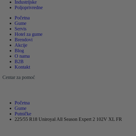
Industrijske
Poljoprivredne
Početna
Gume
Servis
Hotel za gume
Brendovi
Akcije
Blog
O nama
B2B
Kontakt
Centar za pomoć
Početna
Gume
Putničke
225/55 R18 Uniroyal All Season Expert 2 102V XL FR