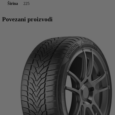
Širina
225
Povezani proizvodi