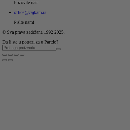
Pozovite nas!
office@cajkam.rs
Pišite nam!
© Sva prava zadržana 1992 2025.
Da li ste u potrazi za u Partdo?