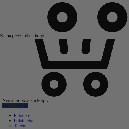
Nema proizvoda u korpi.
Nema proizvoda u korpi.
Sve kategorije
Putničke
Poluteretne
Teretne