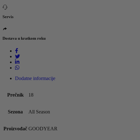
Servis
Dostava u kratkom roku
Dodatne informacije
Prečnik
18
Sezona
All Season
Proizvođač
GOODYEAR