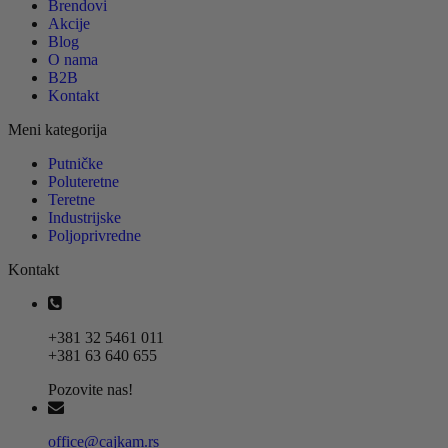
Brendovi
Akcije
Blog
O nama
B2B
Kontakt
Meni kategorija
Putničke
Poluteretne
Teretne
Industrijske
Poljoprivredne
Kontakt
+381 32 5461 011
+381 63 640 655
Pozovite nas!
office@cajkam.rs