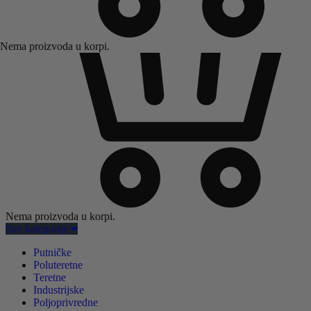
Nema proizvoda u korpi.
Nema proizvoda u korpi.
Sve kategorije
Putničke
Poluteretne
Teretne
Industrijske
Poljoprivredne