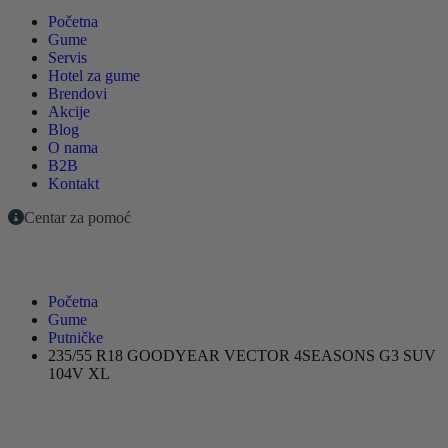
Početna
Gume
Servis
Hotel za gume
Brendovi
Akcije
Blog
O nama
B2B
Kontakt
Centar za pomoć
Početna
Gume
Putničke
235/55 R18 GOODYEAR VECTOR 4SEASONS G3 SUV
104V XL