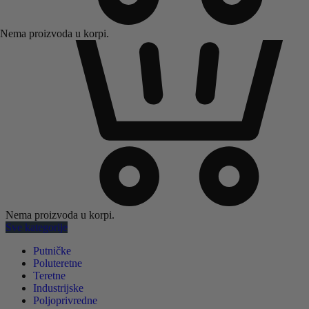
Nema proizvoda u korpi.
Nema proizvoda u korpi.
Sve kategorije
Putničke
Poluteretne
Teretne
Industrijske
Poljoprivredne