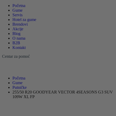
Početna
Gume
Servis
Hotel za gume
Brendovi
Akcije
Blog
O nama
B2B
Kontakt
Centar za pomoć
Početna
Gume
Putničke
255/50 R20 GOODYEAR VECTOR 4SEASONS G3 SUV
109W XL FP