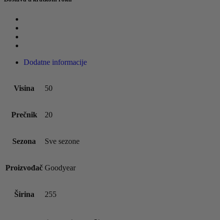
Dodatne informacije
Visina
50
Prečnik
20
Sezona
Sve sezone
Proizvođač
Goodyear
Širina
255