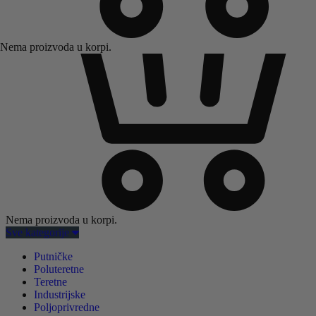
Nema proizvoda u korpi.
Nema proizvoda u korpi.
Sve kategorije
Putničke
Poluteretne
Teretne
Industrijske
Poljoprivredne