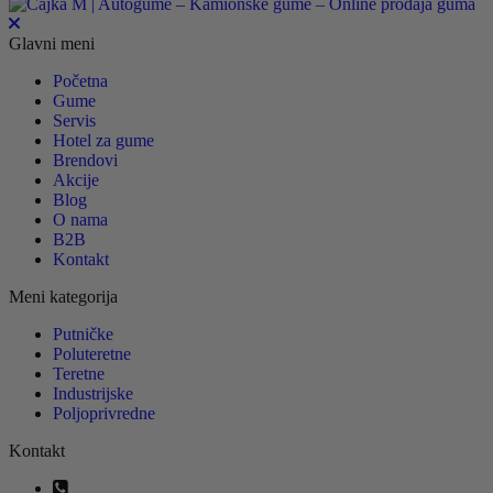
Glavni meni
Početna
Gume
Servis
Hotel za gume
Brendovi
Akcije
Blog
O nama
B2B
Kontakt
Meni kategorija
Putničke
Poluteretne
Teretne
Industrijske
Poljoprivredne
Kontakt