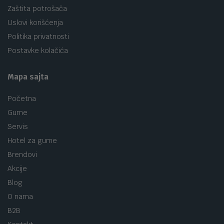
Zaštita potrošača
Uslovi korišćenja
Politika privatnosti
Postavke kolačića
Mapa sajta
Početna
Gume
Servis
Hotel za gume
Brendovi
Akcije
Blog
O nama
B2B