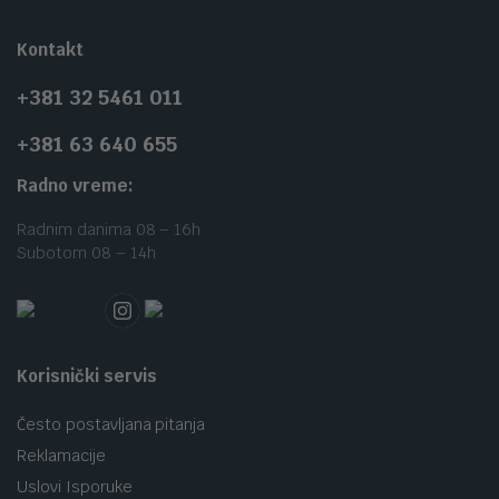
Kontakt
+381 32 5461 011
+381 63 640 655
Radno vreme:
Radnim danima 08 – 16h
Subotom 08 – 14h
Korisnički servis
Često postavljana pitanja
Reklamacije
Uslovi Isporuke