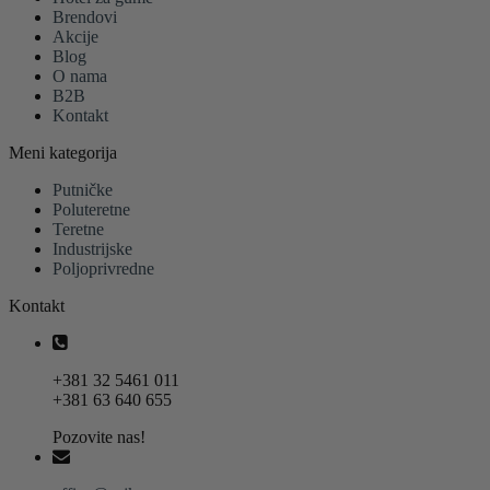
Brendovi
Akcije
Blog
O nama
B2B
Kontakt
Meni kategorija
Putničke
Poluteretne
Teretne
Industrijske
Poljoprivredne
Kontakt
+381 32 5461 011
+381 63 640 655
Pozovite nas!