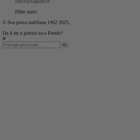
office@cajkam.rs
Pišite nam!
© Sva prava zadržana 1992 2025.
Da li ste u potrazi za u Partdo?