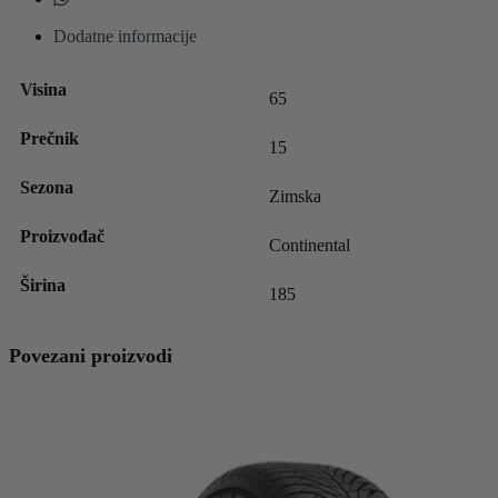
Dodatne informacije
Visina
65
Prečnik
15
Sezona
Zimska
Proizvođač
Continental
Širina
185
Povezani proizvodi