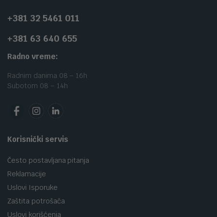
+381 32 5461 011
+381 63 640 655
Radno vreme:
Radnim danima 08 – 16h
Subotom 08 – 14h
Korisnički servis
Često postavljana pitanja
Reklamacije
Uslovi Isporuke
Zaštita potrošača
Uslovi korišćenja