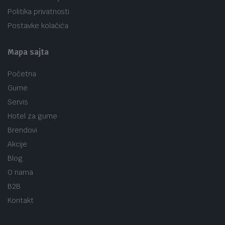
Politika privatnosti
Postavke kolačića
Mapa sajta
Početna
Gume
Servis
Hotel za gume
Brendovi
Akcije
Blog
O nama
B2B
Kontakt