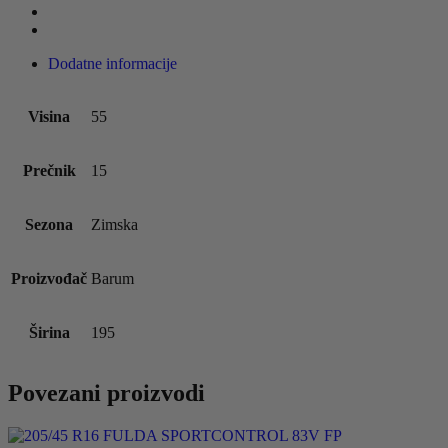
Dodatne informacije
Visina
55
Prečnik
15
Sezona
Zimska
Proizvođač
Barum
Širina
195
Povezani proizvodi