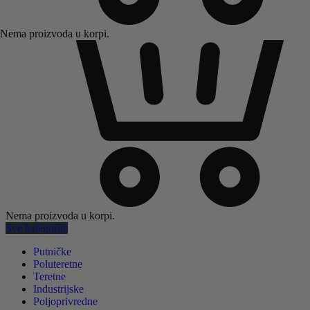
Nema proizvoda u korpi.
Nema proizvoda u korpi.
Sve kategorije
Putničke
Poluteretne
Teretne
Industrijske
Poljoprivredne