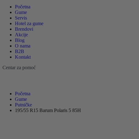
Početna
Gume
Servis
Hotel za gume
Brendovi
Akcije
Blog
O nama
B2B
Kontakt
Centar za pomoć
Početna
Gume
Putničke
195/55 R15 Barum Polaris 5 85H