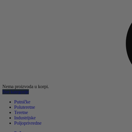
Nema proizvoda u korpi.
Sve kategorije
Putničke
Poluteretne
Teretne
Industrijske
Poljoprivredne