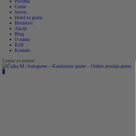
Početna
Gume
Servis
Hotel za gume
Brendovi
Akcije
Blog
O nama
B2B
Kontakt
Centar za pomoć
0