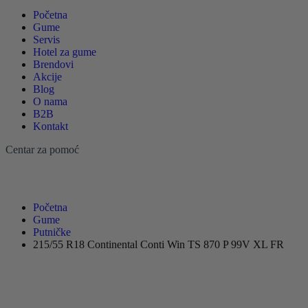
Početna
Gume
Servis
Hotel za gume
Brendovi
Akcije
Blog
O nama
B2B
Kontakt
Centar za pomoć
Početna
Gume
Putničke
215/55 R18 Continental Conti Win TS 870 P 99V XL FR