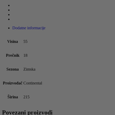
Dodatne informacije
Visina
55
Prečnik
18
Sezona
Zimska
Proizvođač
Continental
Širina
215
Povezani proizvodi