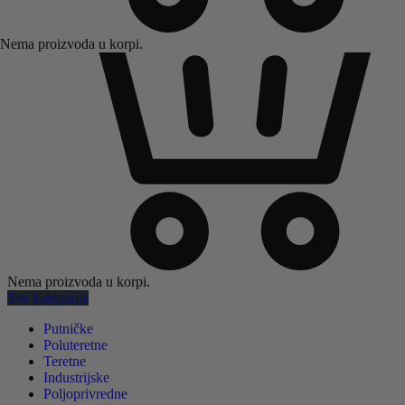
Nema proizvoda u korpi.
Nema proizvoda u korpi.
Sve kategorije
Putničke
Poluteretne
Teretne
Industrijske
Poljoprivredne