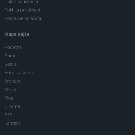
Uslovi korišćenja
Politika privatnosti
Postavke kolačića
Mapa sajta
Početna
Gume
Servis
Hotel za gume
Brendovi
Akcije
Blog
O nama
B2B
Kontakt