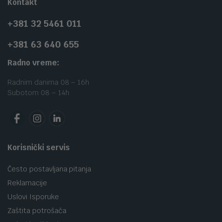
Kontakt
+381 32 5461 011
+381 63 640 655
Radno vreme:
Radnim danima 08 – 16h
Subotom 08 – 14h
Korisnički servis
Često postavljana pitanja
Reklamacije
Uslovi Isporuke
Zaštita potrošača