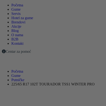
Početna
Gume
Servis
Hotel za gume
Brendovi
Akcije
Blog
O nama
B2B
Kontakt
Centar za pomoć
Početna
Gume
Putničke
225/65 R17 102T TOURADOR TSS1 WINTER PRO