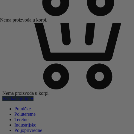
Nema proizvoda u korpi.
Nema proizvoda u korpi.
Sve kategorije
Putničke
Poluteretne
Teretne
Industrijske
Poljoprivredne