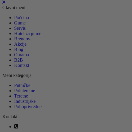
Glavni meni
Početna
Gume
Servis
Hotel za gume
Brendovi
Akcije
Blog
O nama
B2B
Kontakt
Meni kategorija
Putničke
Poluteretne
Teretne
Industrijske
Poljoprivredne
Kontakt