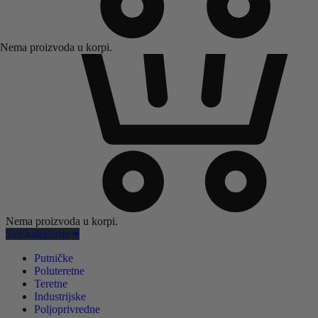
Nema proizvoda u korpi.
Nema proizvoda u korpi.
Sve kategorije
Putničke
Poluteretne
Teretne
Industrijske
Poljoprivredne