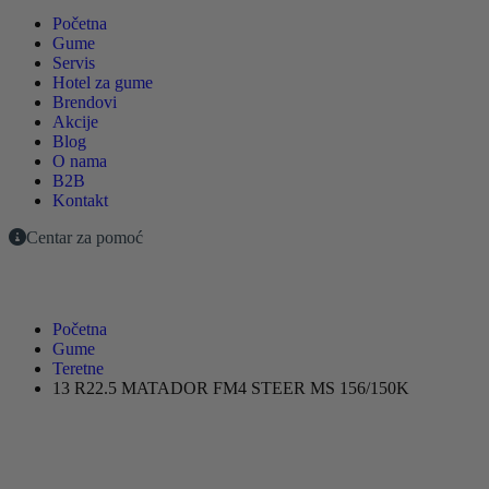
Početna
Gume
Servis
Hotel za gume
Brendovi
Akcije
Blog
O nama
B2B
Kontakt
Centar za pomoć
Početna
Gume
Teretne
13 R22.5 MATADOR FM4 STEER MS 156/150K