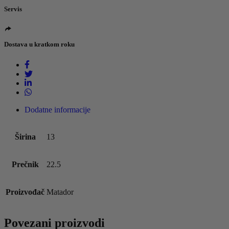
Servis
Dostava u kratkom roku
Dodatne informacije
Širina
13
Prečnik
22.5
Proizvođač
Matador
Povezani proizvodi