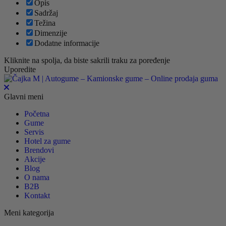
Opis
Sadržaj
Težina
Dimenzije
Dodatne informacije
Kliknite na spolja, da biste sakrili traku za poređenje
Uporedite
Glavni meni
Početna
Gume
Servis
Hotel za gume
Brendovi
Akcije
Blog
O nama
B2B
Kontakt
Meni kategorija