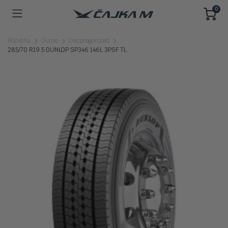
0
Početna
Gume
Uncategorized
285/70 R19.5 DUNLOP SP346 146L 3PSF TL