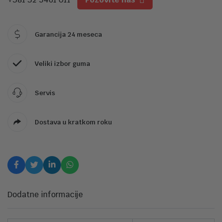
Garancija 24 meseca
Veliki izbor guma
Servis
Dostava u kratkom roku
Dodatne informacije