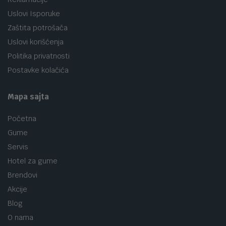
Uslovi Isporuke
Zaštita potrošača
Uslovi korišćenja
Politika privatnosti
Postavke kolačića
Mapa sajta
Početna
Gume
Servis
Hotel za gume
Brendovi
Akcije
Blog
O nama