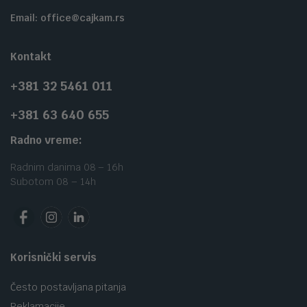
Email: office@cajkam.rs
Kontakt
+381 32 5461 011
+381 63 640 655
Radno vreme:
Radnim danima 08 – 16h
Subotom 08 – 14h
Korisnički servis
Često postavljana pitanja
Reklamacije