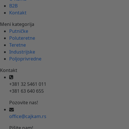
B2B
Kontakt
Meni kategorija
Putničke
Poluteretne
Teretne
Industrijske
Poljoprivredne
Kontakt
+381 32 5461 011
+381 63 640 655
Pozovite nas!
office@cajkam.rs
Pišite nam!