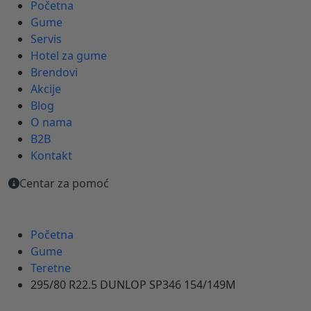
Početna
Gume
Servis
Hotel za gume
Brendovi
Akcije
Blog
O nama
B2B
Kontakt
Centar za pomoć
Početna
Gume
Teretne
295/80 R22.5 DUNLOP SP346 154/149M