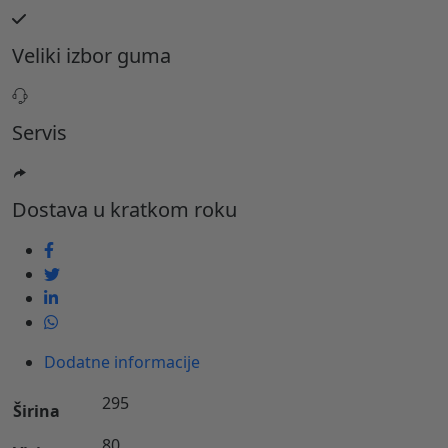
Veliki izbor guma
Servis
Dostava u kratkom roku
Dodatne informacije
295
Širina
80