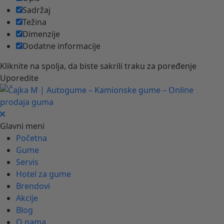
Sadržaj
Težina
Dimenzije
Dodatne informacije
Kliknite na spolja, da biste sakrili traku za poređenje
Uporedite
Glavni meni
Početna
Gume
Servis
Hotel za gume
Brendovi
Akcije
Blog
O nama