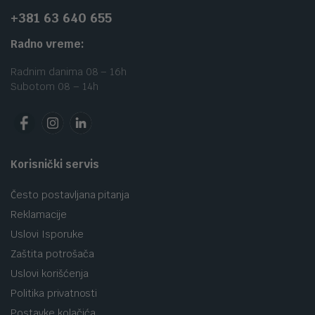
+381 63 640 655
Radno vreme:
Radnim danima 08 – 16h
Subotom 08 – 14h
Korisnički servis
Često postavljana pitanja
Reklamacije
Uslovi Isporuke
Zaštita potrošača
Uslovi korišćenja
Politika privatnosti
Postavke kolačića