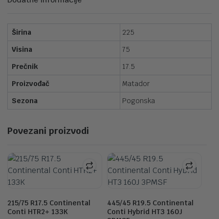
Širina
225
Visina
75
Prečnik
17.5
Proizvođač
Matador
Sezona
Pogonska
Povezani proizvodi
215/75 R17.5 Continental
445/45 R19.5 Continental
Conti HTR2+ 133K
Conti Hybrid HT3 160J