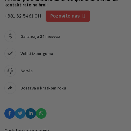
kontaktirate na broj:
+381 32 5461 011
Pozovite nas
Garancija 24 meseca
Veliki izbor guma
Servis
Dostava u kratkom roku
Dodatne informacije