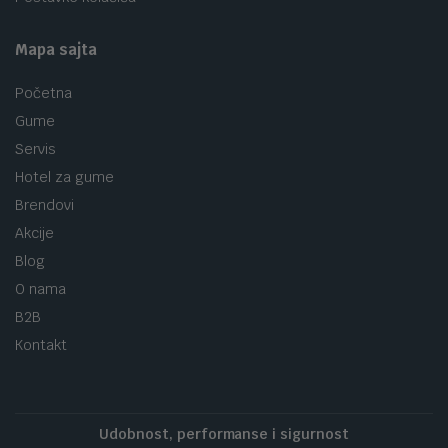
Mapa sajta
Početna
Gume
Servis
Hotel za gume
Brendovi
Akcije
Blog
O nama
B2B
Kontakt
Udobnost, performanse i sigurnost