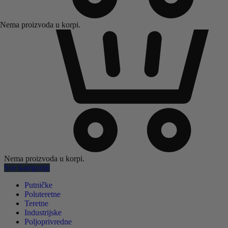
Nema proizvoda u korpi.
Nema proizvoda u korpi.
Sve kategorije
Putničke
Poluteretne
Teretne
Industrijske
Poljoprivredne