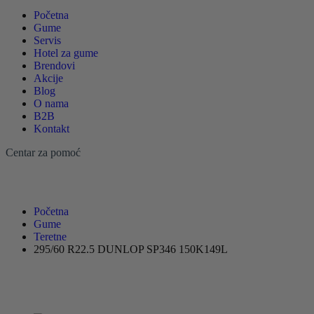
Početna
Gume
Servis
Hotel za gume
Brendovi
Akcije
Blog
O nama
B2B
Kontakt
Centar za pomoć
Početna
Gume
Teretne
295/60 R22.5 DUNLOP SP346 150K149L