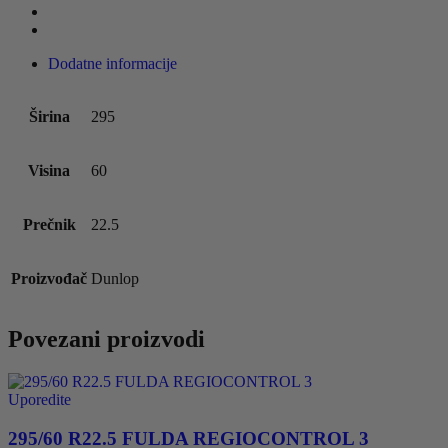
Dodatne informacije
Širina
295
Visina
60
Prečnik
22.5
Proizvođač
Dunlop
Povezani proizvodi
Uporedite
295/60 R22.5 FULDA REGIOCONTROL 3