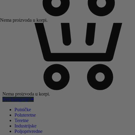
Nema proizvoda u korpi.
Nema proizvoda u korpi.
Sve kategorije
Putničke
Poluteretne
Teretne
Industrijske
Poljoprivredne