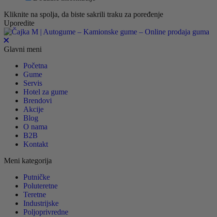
Kliknite na spolja, da biste sakrili traku za poređenje
Uporedite
Glavni meni
Početna
Gume
Servis
Hotel za gume
Brendovi
Akcije
Blog
O nama
B2B
Kontakt
Meni kategorija
Putničke
Poluteretne
Teretne
Industrijske
Poljoprivredne