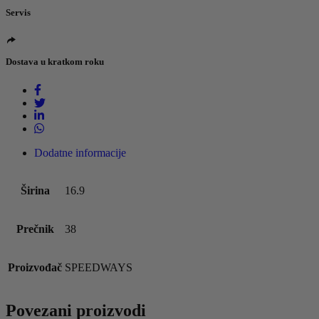
Servis
Dostava u kratkom roku
Dodatne informacije
Širina
16.9
Prečnik
38
Proizvođač
SPEEDWAYS
Povezani proizvodi