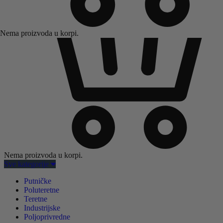
Nema proizvoda u korpi.
Nema proizvoda u korpi.
Sve kategorije
Putničke
Poluteretne
Teretne
Industrijske
Poljoprivredne