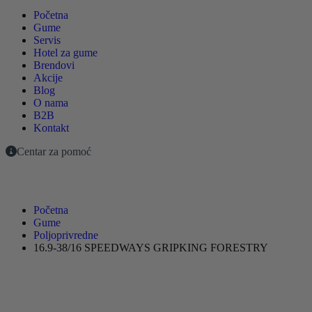
Početna
Gume
Servis
Hotel za gume
Brendovi
Akcije
Blog
O nama
B2B
Kontakt
Centar za pomoć
Početna
Gume
Poljoprivredne
16.9-38/16 SPEEDWAYS GRIPKING FORESTRY